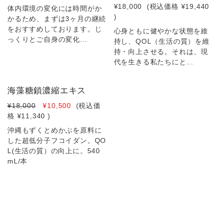
¥18,000
(税込価格
¥19,440
体内環境の変化には時間がか
)
かるため、まずは3ヶ月の継続
をおすすめしております。じ
心身ともに健やかな状態を維
っくりとご自身の変化...
持し、QOL（生活の質）を維
持・向上させる。それは、現
代を生きる私たちにと...
海藻糖鎖濃縮エキス
¥18,000
¥10,500
(税込価
格
¥11,340
)
沖縄もずくとめかぶを原料に
した超低分子フコイダン。QO
L(生活の質）の向上に。540
mL/本